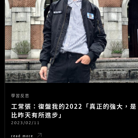
學習反思
工常張：復盤我的2022「真正的強大，是
比昨天有所進步」
2023/02/11
POSTED
ON
工
read more