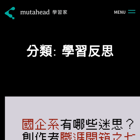
M
E
N
U
分類:
學習反思