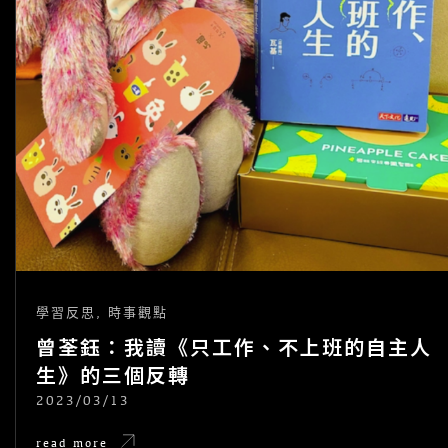
學習反思
,
時事觀點
曾荃鈺：我讀《只工作、不上班的自主人
生》的三個反轉
2023/03/13
POSTED
ON
曾
read more