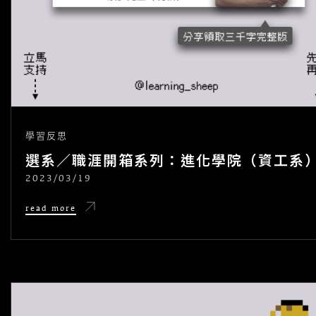
學習反思
選系／職涯開箱系列：進化學院（資工系
2023/03/19
POSTED
ON
選
read more
系
／
職
涯
開
箱
系
列：
進