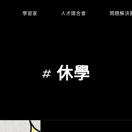
學習家
人才媒合會
問題解決
#
休學