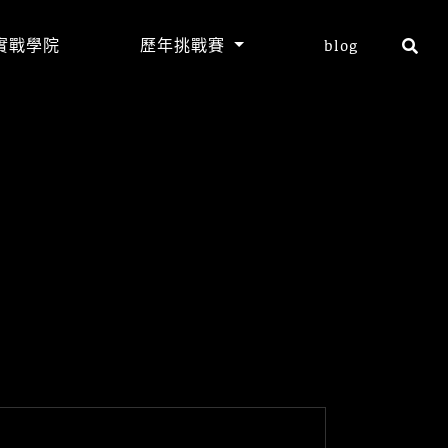
實戰學院
歷年挑戰賽
blog