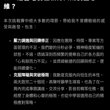
維？
本次挑戰賽中絕大多數的環節，帶給我不曾體驗過的感
受與啟發。包含：
壓力調適與回饋修正
：因應在團隊、時間、專案等方
面管理的不足，我們變的分秒必爭、精神極度緊繃的
狀態。不過，透過深刻而頻繁的覺察自己於各方面的
「心有餘而力不足」，並透過敏捷的回饋與修正，便
能持續優化。
克服障礙與突破極限
：我數度克服內向怕生的本性，
兩天跑完二十個班、高聲呼籲學生填寫。也為了在一
周內完成專題講座、交流分享、影音剪輯等任務，我
經歷了身體和心靈的極限，也從中學習適用自己的積
極應對策略。