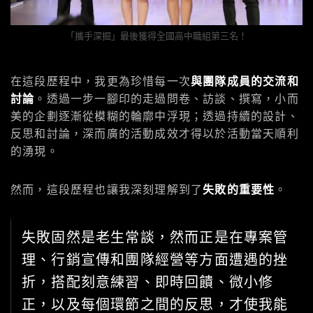
「攜手深掘」最後獲得全國高中職組第三名！
在這段歷程中，我更為珍惜每一次
與團隊成員的交流和
討論
。透過一步一腳印的走過問卷、訪談、撰寫，小而
美的企劃逐漸從模糊的輪廓中浮現；透過持續的設計、
反思和討論，深而廣的活動成效才得以於活動當天順利
的湧現。
然而，這段歷程也讓我深刻理解到了
失敗的重要性
。
失敗固然是老生常談，然而正是在專案管
理、行銷宣傳和團隊經營等方面遭遇的挫
折，搭配刻意練習、即時回饋、微小修
正，以及每個環節之間的反思，才使我能