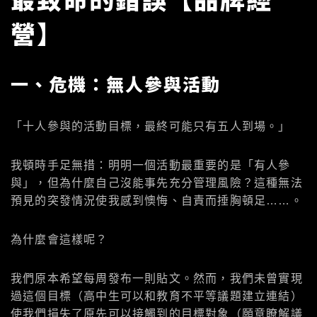
營】
一、危機：無人參與活動
「十人參與的活動目標，最終可能只有五人到場。」
我頓時手足無措：明明一個活動最重要的是「有人參
與」，但為什麼自己沒能事先充分管理風險？這種無法
預見的突發情況使我感到懊悔、自責而捶胸頓足……。
為什麼會這樣呢？
我們原本希望每周發布一則貼文。然而，我們未曾實現
過這個目標（高中生可以和教育不平等議題建立連結）
使我們損失了原先可以接觸到的目標對象（願意瞭解議