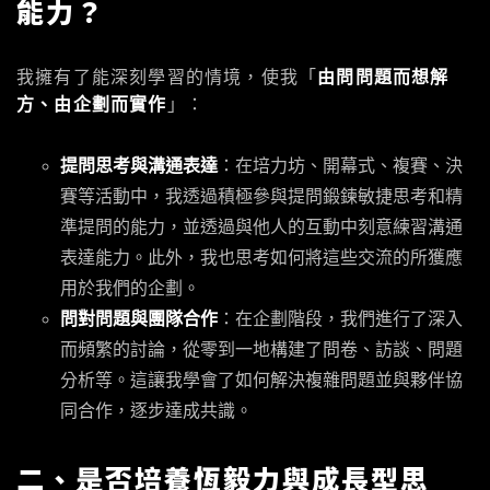
能力？
我擁有了能深刻學習的情境，使我「
由問問題而想解
方、由企劃而實作
」：
提問思考與溝通表達
：在培力坊、開幕式、複賽、決
賽等活動中，我透過積極參與提問鍛鍊敏捷思考和精
準提問的能力，並透過與他人的互動中刻意練習溝通
表達能力。此外，我也思考如何將這些交流的所獲應
用於我們的企劃。
問對問題與團隊合作
：在企劃階段，我們進行了深入
而頻繁的討論，從零到一地構建了問卷、訪談、問題
分析等。這讓我學會了如何解決複雜問題並與夥伴協
同合作，逐步達成共識。
二、是否培養恆毅力與成長型思