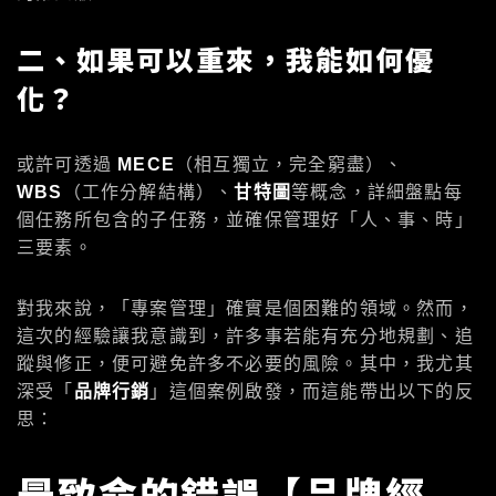
二、如果可以重來，我能如何優
化？
或許可透過
MECE
（相互獨立，完全窮盡）、
WBS
（工作分解結構）、
甘特圖
等概念，詳細盤點每
個任務所包含的子任務，並確保管理好「人、事、時」
三要素。
對我來說，「專案管理」確實是個困難的領域。然而，
這次的經驗讓我意識到，許多事若能有充分地規劃、追
蹤與修正，便可避免許多不必要的風險。其中，我尤其
深受「
品牌行銷
」這個案例啟發，而這能帶出以下的反
思：
最致命的錯誤【品牌經