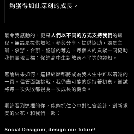
夠獲得如此深刻的成長。
最令我感動的，更是
人們以不同的方式支持我們
的過
程。無論是提供場地、參與分享、提供協助，還是主
辦、承辦、合辦、協辦的等方，每個人的貢獻一同協助
我們實現目標：促進高中生對教育不平等的認知。
無論結果如何，這段經歷都將成為我人生中難以磨滅的
一頁。儘管面臨挑戰，我仍盡可能的保持著初衷，嘗試
將每一次失敗都視為一次成長的機會。
期許看到這裡的你，能夠抓住心中對社會設計、創新求
變的火花，和我們一起：
Social Designer, design our future!