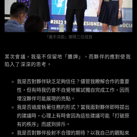
「攜手深掘」團隊三位成員
某次會議，我毫不保留地「攤牌」，而夥伴的應對使我
陷入了深深的思考。
我是否對夥伴缺乏足夠信任？儘管我瞭解合作的重要
性，但有時我仍會不自覺地嘗試獨自完成工作，因而
埋沒夥伴可能展現的亮點。
我是否過度執著任務的形式？當我面對夥伴即時提出
的建議時，心理上有時會因為這些建議可能「打破原
有的秩序」而感到排斥。
我是否對夥伴投射不合理的期待？以我自己的觀點來