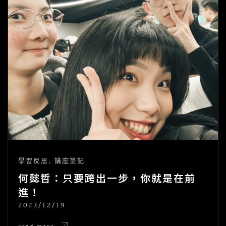
學習反思
,
講座筆記
何懿哲：只要跨出一步，你就是在前
進！
2023/12/19
POSTED
ON
何