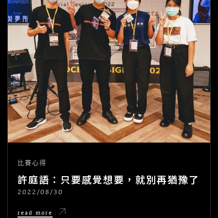
歲
比賽心得
許庭語：只要感覺想要，就別再猶豫了
2022/08/30
POSTED
ON
許
read more