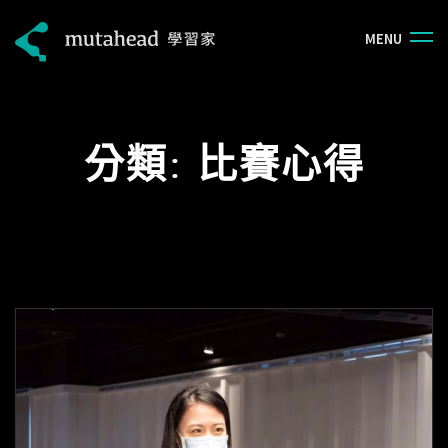
M
E
N
U
分類:
比賽心得