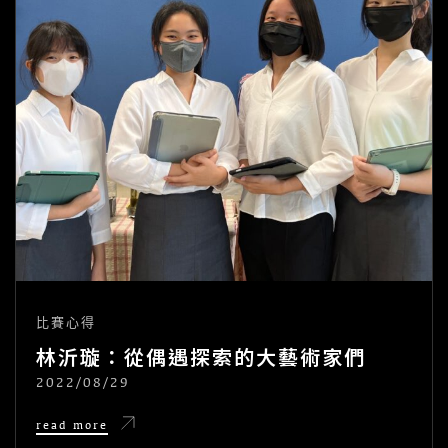
比賽心得
林沂璇：從偶遇探索的大藝術家們
2022/08/29
POSTED
ON
林
read more
沂