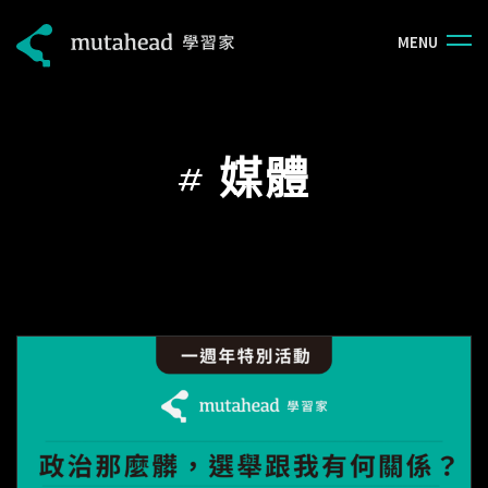
M
E
N
U
#
媒體