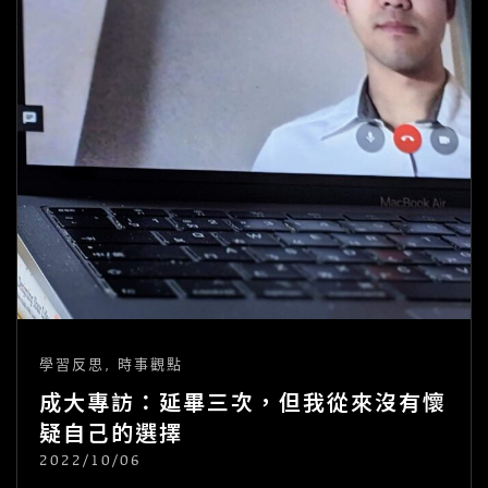
學
系、
MBA）
學習反思
,
時事觀點
成大專訪：延畢三次，但我從來沒有懷
疑自己的選擇
2022/10/06
POSTED