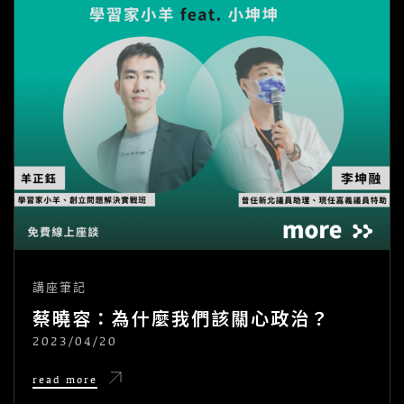
講座筆記
蔡曉容：為什麼我們該關心政治？
2023/04/20
POSTED
ON
蔡
read more
曉