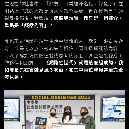
在現在的社會中，「網友」時常被汙名化，好像所有在
網路上認識的人都是壞人、都會被騙，但在經過自己的
親身接觸後，我發現：
網路與現實，都只是一個媒介，
重點是「談話內容」。
誰也不能保證在現實生活中認識的人，就能一眼看透對
方，或是可以放下戒心完全相信，因此透過談話內容，
可以了解對方的價值觀或思考的深度，甚至還能變成工
作夥伴和朋友——
《網路性世代》就是這麼組成的，我
和隊長只在實體見過３次面，和其中兩位成員甚至完全
沒見過。