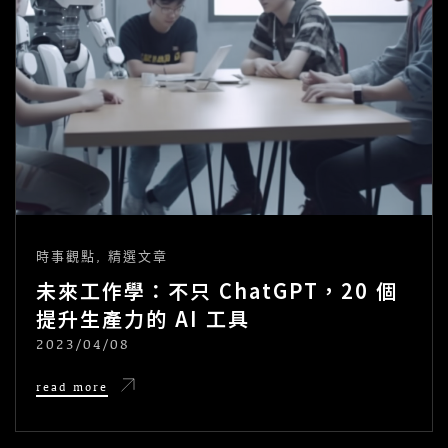
時事觀點
,
精選文章
未來工作學：不只 ChatGPT，20 個
提升生產力的 AI 工具
2023/04/08
POSTED
ON
未
read more
來
工
作