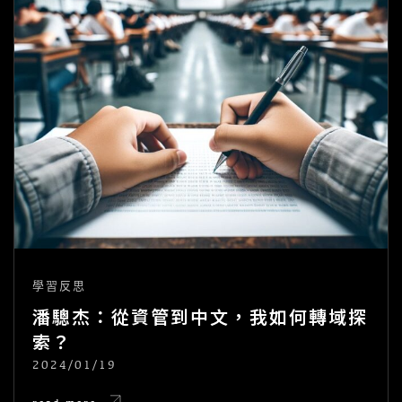
學習反思
潘驄杰：從資管到中文，我如何轉域探
索？
2024/01/19
POSTED
ON
潘