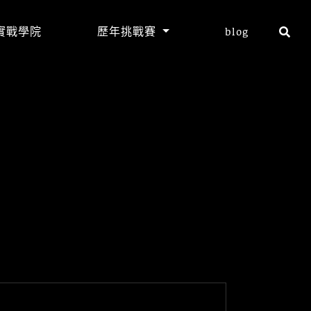
實戰學院
歷年挑戰賽
blog