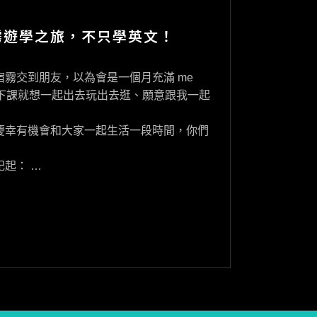
霧遊學之旅，不只學英文！
霧交到朋友，以為會是一個月充滿 me
天天下課就想一起出去玩出去逛、願意跟我一起
慶幸有機會和大家一起生活一段時間，你們
起： …