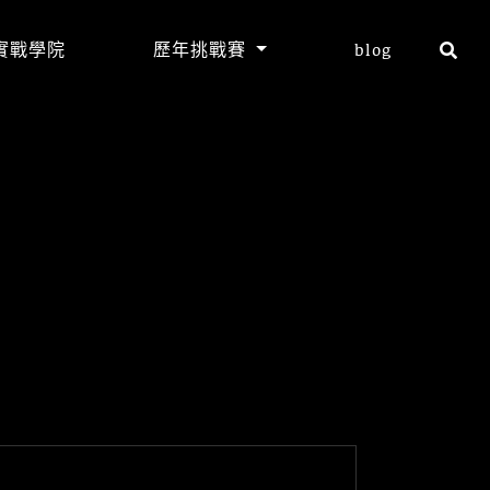
實戰學院
歷年挑戰賽
blog