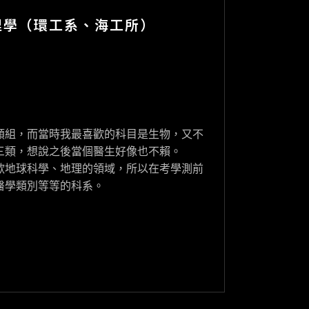
理學（環工系、海工所）
類組，而當時我最喜歡的科目是生物，又不
三類，想說之後當個醫生好像也不賴。
歡地球科學、地理的領域，所以在考學測前
醫學類別等等的科系。