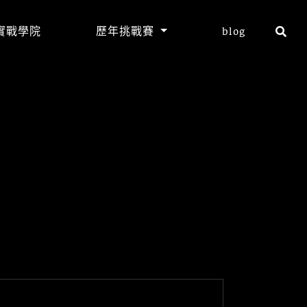
實戰學院
歷年挑戰賽
blog