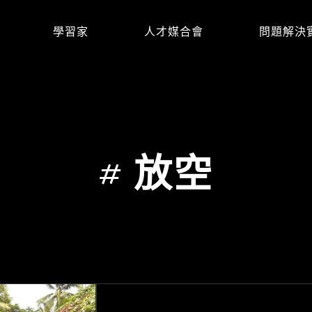
學習家
人才媒合會
問題解決
#
放空