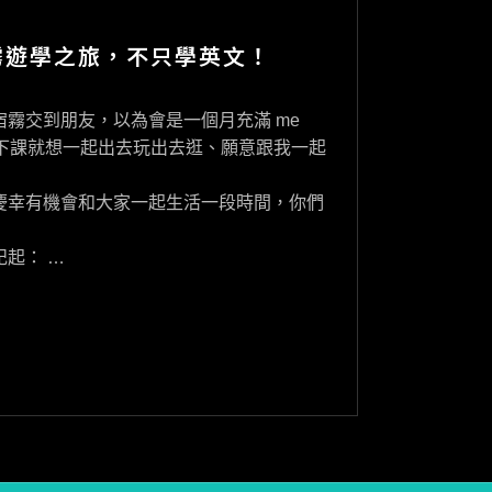
霧遊學之旅，不只學英文！
霧交到朋友，以為會是一個月充滿 me
天天下課就想一起出去玩出去逛、願意跟我一起
慶幸有機會和大家一起生活一段時間，你們
起： …