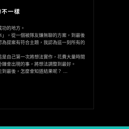
的不一樣
成功的地方。
本」，從一個被隊友嫌無聊的方案，到最後
認為提案有符合主題，我認為這一刻所有的
這是自己第一次將想法實作，花費大量時間
分鐘會出現的事，將想法調整到最好。
走到最後，怎麼會知道結果呢？ …