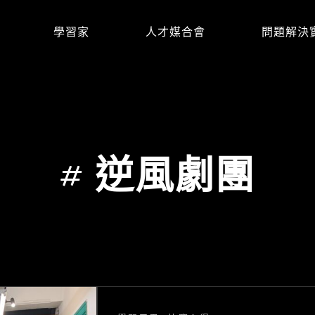
學習家
人才媒合會
問題解決
#
逆風劇團