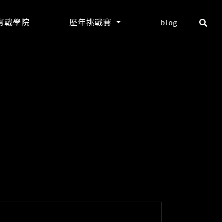
實戰學院
歷年挑戰賽
blog