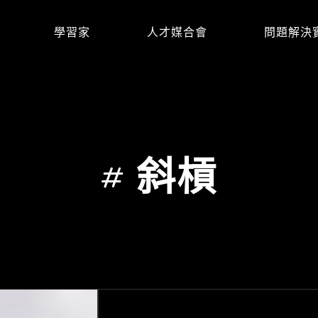
學習家
人才媒合會
問題解決
#
斜槓