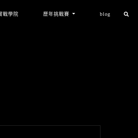
實戰學院
歷年挑戰賽
blog