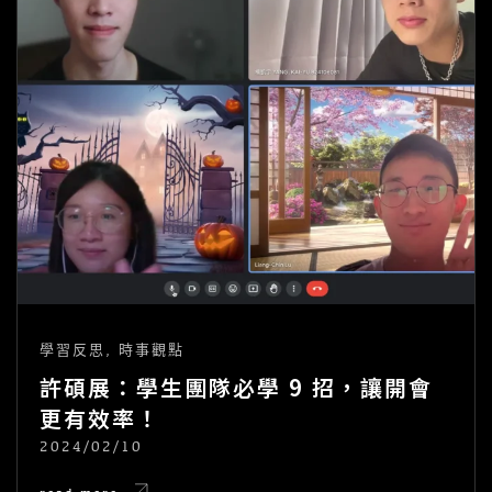
學習反思
,
時事觀點
許碩展：學生團隊必學 9 招，讓開會
更有效率！
2024/02/10
POSTED
ON
許