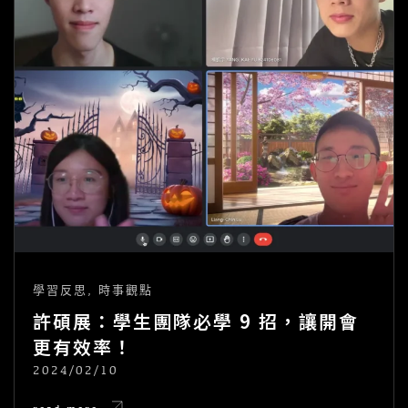
學習反思
,
時事觀點
許碩展：學生團隊必學 9 招，讓開會
更有效率！
2024/02/10
POSTED
ON
許